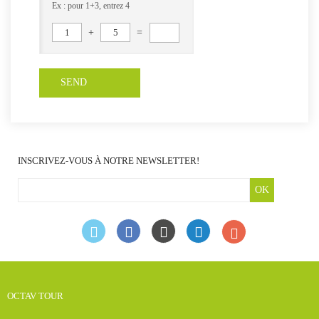
Ex : pour 1+3, entrez 4
1
+
5
=
INSCRIVEZ-VOUS À NOTRE NEWSLETTER!
OK
OCTAV TOUR