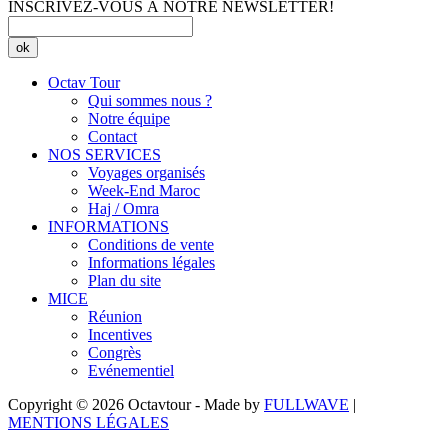
INSCRIVEZ-VOUS À NOTRE NEWSLETTER!
ok
Octav Tour
Qui sommes nous ?
Notre équipe
Contact
NOS SERVICES
Voyages organisés
Week-End Maroc
Haj / Omra
INFORMATIONS
Conditions de vente
Informations légales
Plan du site
MICE
Réunion
Incentives
Congrès
Evénementiel
Copyright © 2026 Octavtour - Made by
FULLWAVE
|
MENTIONS LÉGALES