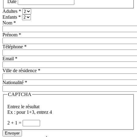
Date
Adultes
*
Enfants
*
Nom
*
Prénom
*
Téléphone
*
Email
*
Ville de résidence
*
Nationalité
*
CAPTCHA
Entrez le résultat
Ex : pour 1+3, entrez 4
2
+
1
=
Envoyer