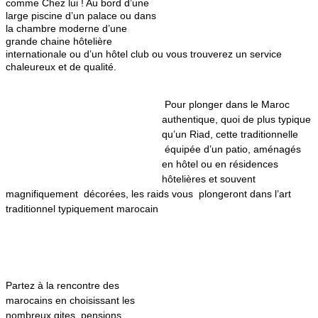
comme Chez lui ! Au bord d’une
large piscine d’un palace ou dans
la chambre moderne d’une
grande chaine hôtelière
internationale ou d’un hôtel club ou vous trouverez un service
chaleureux et de qualité.
Pour plon
ger dans le Maroc
authentique, quoi de plus typique
qu’un Riad, cette traditionnelle
équipée d’un patio, aménagés
en hôtel ou en résidences
hôtelières et souvent
magnifiquement décorées, les raids vous plonge
ront dans l’art
traditionnel typiquement marocain
Partez à la rencontre des
marocains en choisissant les
nombreux gites, pensions,