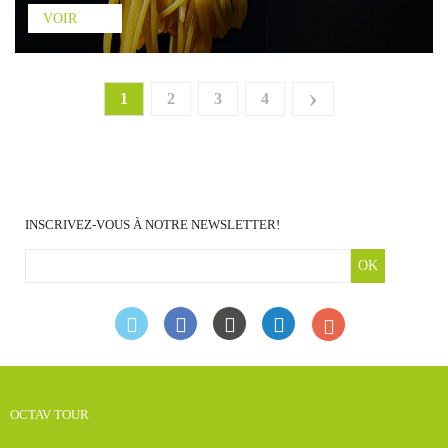
VOIR
›
1
2
3
4
INSCRIVEZ-VOUS À NOTRE NEWSLETTER!
OK
OCTAV TOUR