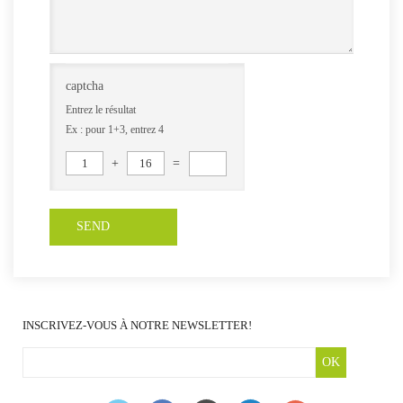
captcha
Entrez le résultat
Ex : pour 1+3, entrez 4
1
+
16
=
INSCRIVEZ-VOUS À NOTRE NEWSLETTER!
OK